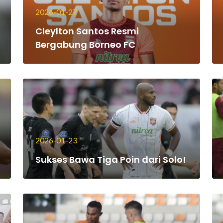
2026-01-27
Cleylton Santos Resmi
Bergabung Borneo FC
2026-01-23
Sukses Bawa Tiga Poin dari Solo!