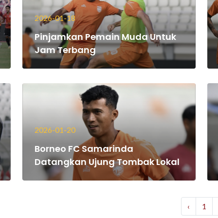
2026-01-18
Pinjamkan Pemain Muda Untuk
Jam Terbang
2026-01-20
Borneo FC Samarinda
Datangkan Ujung Tombak Lokal
‹
1