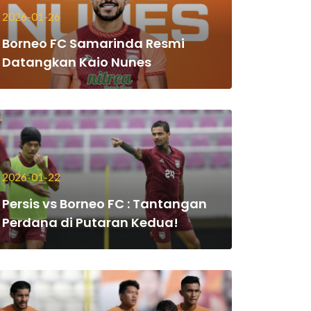
2026-01-26
Borneo FC Samarinda Resmi
Datangkan Kaio Nunes
2026-01-22
Persis vs Borneo FC : Tantangan
Perdana di Putaran Kedua!