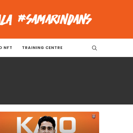
O NFT
TRAINING CENTRE