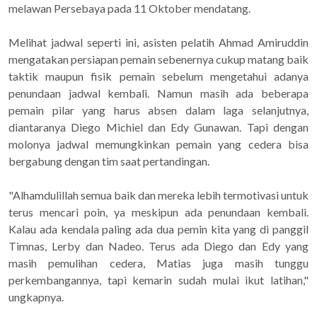
melawan Persebaya pada 11 Oktober mendatang.
Melihat jadwal seperti ini, asisten pelatih Ahmad Amiruddin
mengatakan persiapan pemain sebenernya cukup matang baik
taktik maupun fisik pemain sebelum mengetahui adanya
penundaan jadwal kembali. Namun masih ada beberapa
pemain pilar yang harus absen dalam laga selanjutnya,
diantaranya Diego Michiel dan Edy Gunawan. Tapi dengan
molonya jadwal memungkinkan pemain yang cedera bisa
bergabung dengan tim saat pertandingan.
"Alhamdulillah semua baik dan mereka lebih termotivasi untuk
terus mencari poin, ya meskipun ada penundaan kembali.
Kalau ada kendala paling ada dua pemin kita yang di panggil
Timnas, Lerby dan Nadeo. Terus ada Diego dan Edy yang
masih pemulihan cedera, Matias juga masih tunggu
perkembangannya, tapi kemarin sudah mulai ikut latihan,"
ungkapnya.