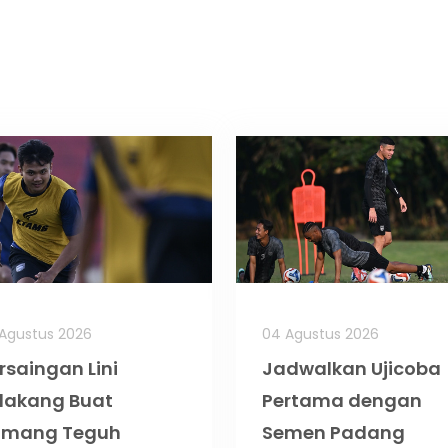
Agustus 2026
04 Agustus 2026
rsaingan Lini
Jadwalkan Ujicoba
lakang Buat
Pertama dengan
omang Teguh
Semen Padang