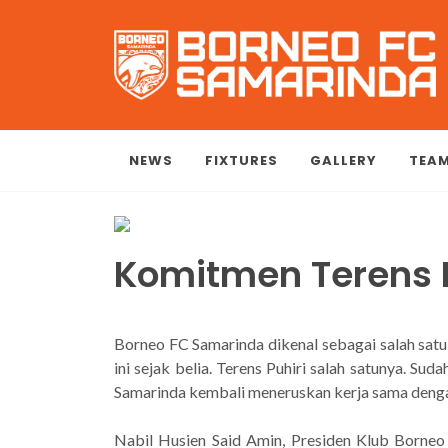
NEWS
FIXTURES
GALLERY
TEA
Komitmen Terens 
Borneo FC Samarinda dikenal sebagai salah sat
ini sejak belia. Terens Puhiri salah satunya. S
Samarinda kembali meneruskan kerja sama denga
Nabil Husien Said Amin, Presiden Klub Borne