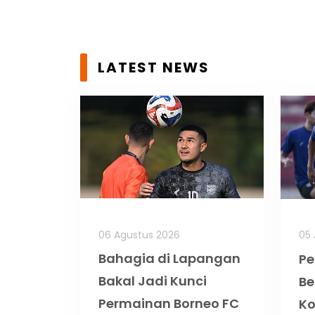
LATEST NEWS
06 Agustus 2026
05 
Bahagia di Lapangan
Pe
Bakal Jadi Kunci
Be
Permainan Borneo FC
K