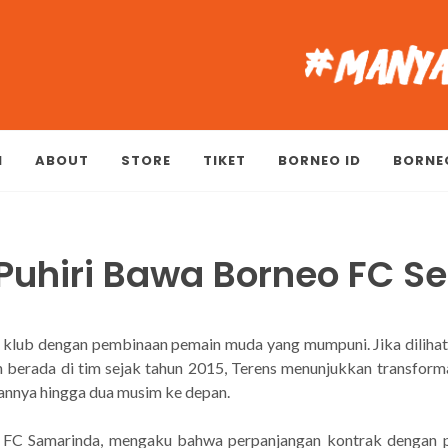
M
ABOUT
STORE
TIKET
BORNEO ID
BORNE
Puhiri Bawa Borneo FC 
u klub dengan pembinaan pemain muda yang mumpuni. Jika dilihat
udah berada di tim sejak tahun 2015, Terens menunjukkan transform
nnya hingga dua musim ke depan.
o FC Samarinda, mengaku bahwa perpanjangan kontrak dengan 