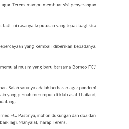
ap agar Terens mampu membuat sisi penyerangan
 Jadi, ini rasanya keputusan yang tepat bagi kita
epercayaan yang kembali diberikan kepadanya.
k memulai musim yang baru bersama Borneo FC,"
pan. Salah satunya adalah berharap agar pandemi
ain yang pernah merumput di klub asal Thailand,
ndatang.
rneo FC. Pastinya, mohon dukungan dan doa dari
ik lagi. Manyala!," harap Terens.