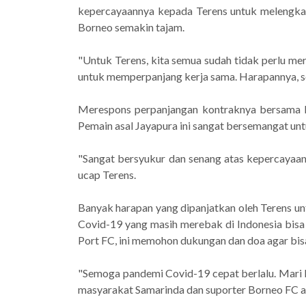
kepercayaannya kepada Terens untuk melengkap
Borneo semakin tajam.
"Untuk Terens, kita semua sudah tidak perlu mera
untuk memperpanjang kerja sama. Harapannya, se
Merespons perpanjangan kontraknya bersama B
Pemain asal Jayapura ini sangat bersemangat un
"Sangat bersyukur dan senang atas kepercayaa
ucap Terens.
Banyak harapan yang dipanjatkan oleh Terens un
Covid-19 yang masih merebak di Indonesia bisa 
Port FC, ini memohon dukungan dan doa agar bi
"Semoga pandemi Covid-19 cepat berlalu. Mari 
masyarakat Samarinda dan suporter Borneo FC ag