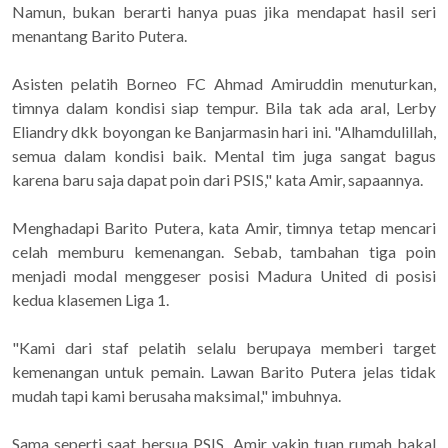
Namun, bukan berarti hanya puas jika mendapat hasil seri
menantang Barito Putera.
Asisten pelatih Borneo FC Ahmad Amiruddin menuturkan,
timnya dalam kondisi siap tempur. Bila tak ada aral, Lerby
Eliandry dkk boyongan ke Banjarmasin hari ini. "Alhamdulillah,
semua dalam kondisi baik. Mental tim juga sangat bagus
karena baru saja dapat poin dari PSIS," kata Amir, sapaannya.
Menghadapi Barito Putera, kata Amir, timnya tetap mencari
celah memburu kemenangan. Sebab, tambahan tiga poin
menjadi modal menggeser posisi Madura United di posisi
kedua klasemen Liga 1.
"Kami dari staf pelatih selalu berupaya memberi target
kemenangan untuk pemain. Lawan Barito Putera jelas tidak
mudah tapi kami berusaha maksimal," imbuhnya.
Sama seperti saat bersua PSIS, Amir yakin tuan rumah bakal