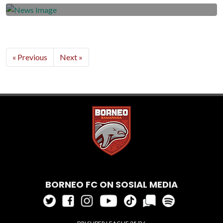
« Previous
Next »
BORNEO FC ON SOSIAL MEDIA