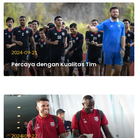
2024-09-21
Percaya dengan Kualitas Tim
2024-09-22