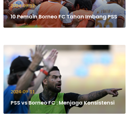
2024-09-12
10 Pemain Borneo FC Tahan Imbang PSS
2024-09-11
PSS vs Borneo FC : Menjaga Konsistensi
2024-09-09
Pulih dari Cedera Gavin Siap Berjuang