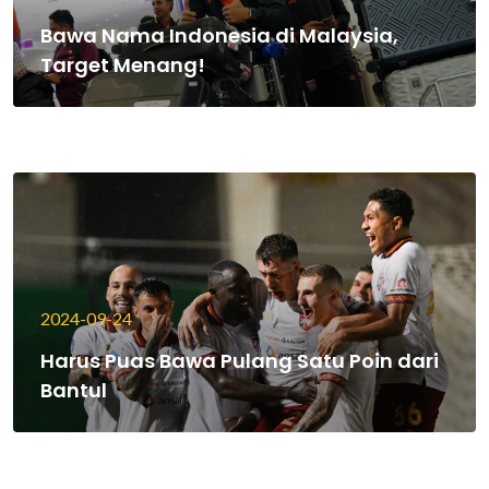
Bawa Nama Indonesia di Malaysia,
Target Menang!
2024-09-24
Harus Puas Bawa Pulang Satu Poin dari
Bantul