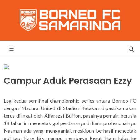
Campur Aduk Perasaan Ezzy
Leg kedua semifinal championship series antara Borneo FC
dengan Madura United di Stadion Batakan dipastikan akan
terus diiingat oleh Alfarezzi Buffon, pasalnya pemain berusia
18 tahun ini mencetak gol perdananya di karir profesionalnya.
Naamun ada yang mengganjal, meskipun berhasil mencetak
gol tapi Ezzy tak mampu membawa Pesut Etam lolos ke