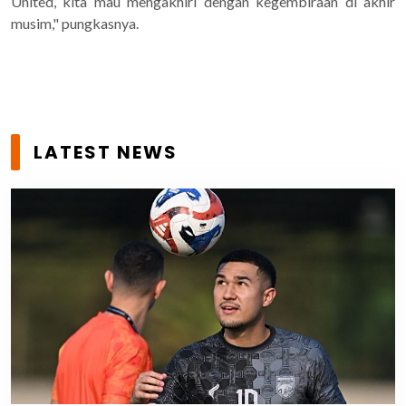
United, kita mau mengakhiri dengan kegembiraan di akhir
musim," pungkasnya.
LATEST NEWS