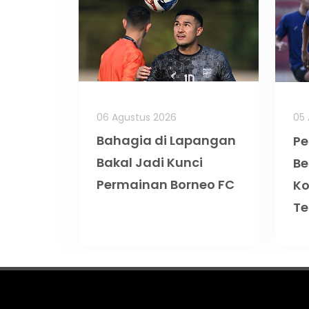
06 Agustus 2026
05 
Bahagia di Lapangan
Pe
Bakal Jadi Kunci
Be
Permainan Borneo FC
K
Te