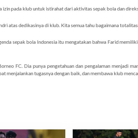
izin pada klub untuk istirahat dari aktivitas sepak bola dan dire
i atas dedikasinya di klub. Kita semua tahu bagaimana totalitas
egenda sepak bola Indonesia itu mengatakan bahwa Farid memiliki 
 Borneo FC. Dia punya pengetahuan dan pengalaman menjadi man
at menjalankan tugasnya dengan baik, dan membawa klub mencapa