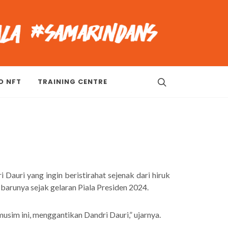
O NFT
TRAINING CENTRE
Dauri yang ingin beristirahat sejenak dari hiruk
arunya sejak gelaran Piala Presiden 2024.
musim ini, menggantikan Dandri Dauri,” ujarnya.