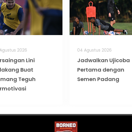
Agustus 2026
04 Agustus 2026
rsaingan Lini
Jadwalkan Ujicoba
lakang Buat
Pertama dengan
omang Teguh
Semen Padang
rmotivasi