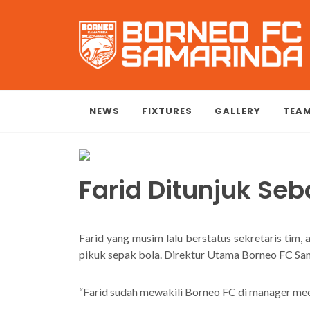
NEWS
FIXTURES
GALLERY
TEA
Farid Ditunjuk Se
Farid yang musim lalu berstatus sekretaris tim,
pikuk sepak bola. Direktur Utama Borneo FC Sam
“Farid sudah mewakili Borneo FC di manager meeti