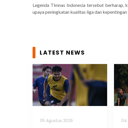
Legenda Timnas Indonesia tersebut berharap, ke
upaya peningkatan kualitas liga dan kepentingan
LATEST NEWS
05 Agustus 2026
04 