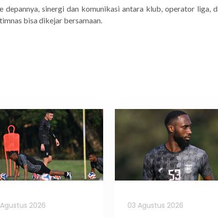
 depannya, sinergi dan komunikasi antara klub, operator liga, da
 timnas bisa dikejar bersamaan.
Agustus 2026
03 Agustus 2026