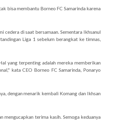
an tak bisa membantu Borneo FC Samarinda karena
mi cedera di saat bersamaan. Sementara Ikhsanul
rtandingan Liga 1 sebelum berangkat ke timnas,
i. Hal yang terpenting adalah mereka memberikan
nal," kata CEO Borneo FC Samarinda, Ponaryo
ya, dengan menarik kembali Komang dan Ikhsan
dan mengucapkan terima kasih. Semoga keduanya