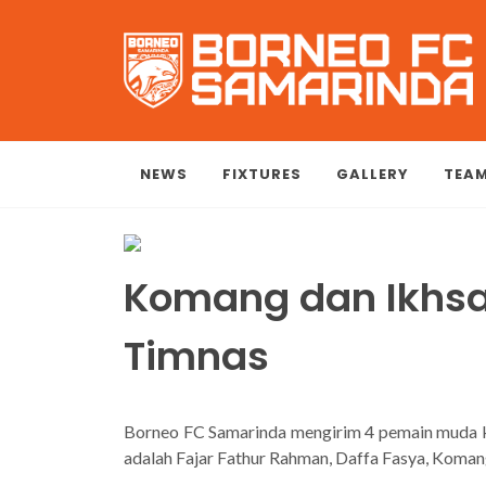
NEWS
FIXTURES
GALLERY
TEA
Komang dan Ikhsa
Timnas
Borneo FC Samarinda mengirim 4 pemain muda ke 
adalah Fajar Fathur Rahman, Daffa Fasya, Koman