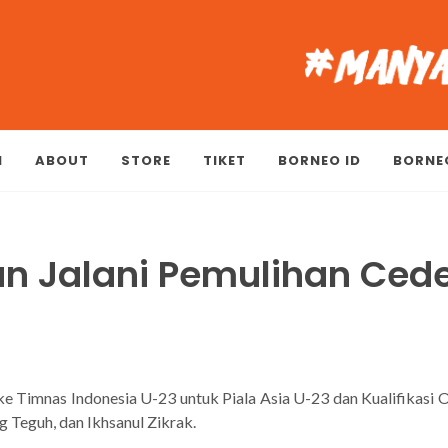
M
ABOUT
STORE
TIKET
BORNEO ID
BORNE
n Jalani Pemulihan Ced
Timnas Indonesia U-23 untuk Piala Asia U-23 dan Kualifikasi O
g Teguh, dan Ikhsanul Zikrak.