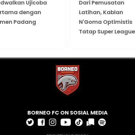
dwalkan Ujicoba
Dari Pemusatan
rtama dengan
Latihan, Kablan
emen Padang
N'Goma Optimistis
Tatap Super League
BORNEO FC ON SOSIAL MEDIA