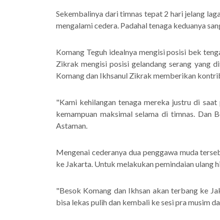
Sekembalinya dari timnas tepat 2 hari jelang l
mengalami cedera. Padahal tenaga keduanya san
Komang Teguh idealnya mengisi posisi bek tenga
Zikrak mengisi posisi gelandang serang yang d
Komang dan Ikhsanul Zikrak memberikan kontrib
"Kami kehilangan tenaga mereka justru di saat 
kemampuan maksimal selama di timnas. Dan B
Astaman.
Mengenai cederanya dua penggawa muda terseb
ke Jakarta. Untuk melakukan pemindaian ulang h
"Besok Komang dan Ikhsan akan terbang ke Jak
bisa lekas pulih dan kembali ke sesi pra musim da