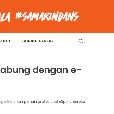
O NFT
TRAINING CENTRE
Gabung dengan e-
mperkenalkan pemain profesional eSport mereka