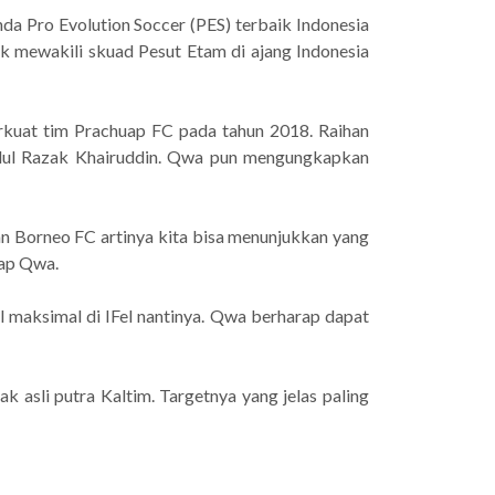
da Pro Evolution Soccer (PES) terbaik Indonesia
 mewakili skuad Pesut Etam di ajang Indonesia
rkuat tim Prachuap FC pada tahun 2018. Raihan
bdul Razak Khairuddin. Qwa pun mengungkapkan
n Borneo FC artinya kita bisa menunjukkan yang
cap Qwa.
l maksimal di IFel nantinya. Qwa berharap dapat
asli putra Kaltim. Targetnya yang jelas paling