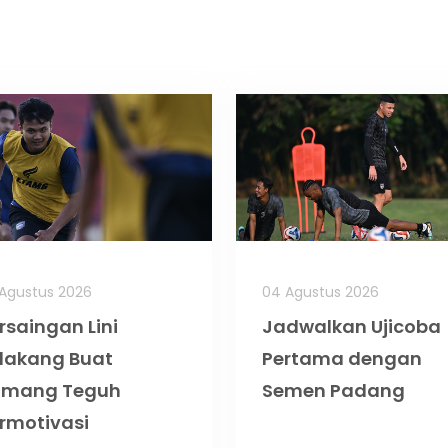
Agustus 2026
04 Agustus 2026
rsaingan Lini
Jadwalkan Ujicoba
lakang Buat
Pertama dengan
omang Teguh
Semen Padang
rmotivasi