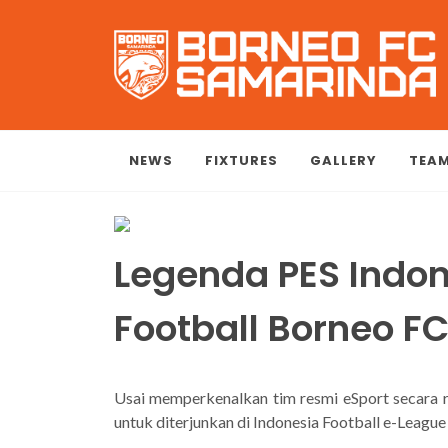
NEWS
FIXTURES
GALLERY
TEA
Legenda PES Indo
Football Borneo F
Usai memperkenalkan tim resmi eSport secara 
untuk diterjunkan di Indonesia Football e-League