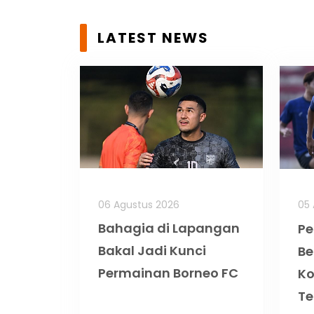
LATEST NEWS
06 Agustus 2026
05 
Bahagia di Lapangan
Pe
Bakal Jadi Kunci
Be
Permainan Borneo FC
K
Te