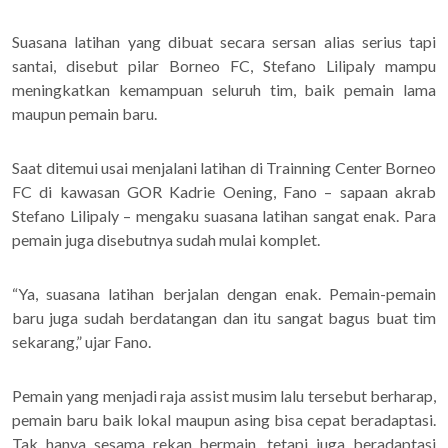
Suasana latihan yang dibuat secara sersan alias serius tapi
santai, disebut pilar Borneo FC, Stefano Lilipaly mampu
meningkatkan kemampuan seluruh tim, baik pemain lama
maupun pemain baru.
Saat ditemui usai menjalani latihan di Trainning Center Borneo
FC di kawasan GOR Kadrie Oening, Fano – sapaan akrab
Stefano Lilipaly – mengaku suasana latihan sangat enak. Para
pemain juga disebutnya sudah mulai komplet.
“Ya, suasana latihan berjalan dengan enak. Pemain-pemain
baru juga sudah berdatangan dan itu sangat bagus buat tim
sekarang,” ujar Fano.
Pemain yang menjadi raja assist musim lalu tersebut berharap,
pemain baru baik lokal maupun asing bisa cepat beradaptasi.
Tak hanya sesama rekan bermain, tetapi juga beradaptasi