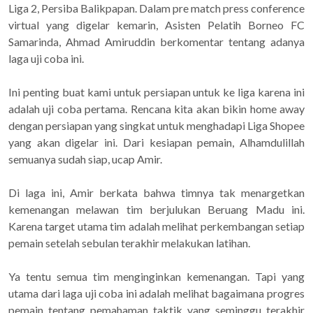
Liga 2, Persiba Balikpapan. Dalam pre match press conference
virtual yang digelar kemarin, Asisten Pelatih Borneo FC
Samarinda, Ahmad Amiruddin berkomentar tentang adanya
laga uji coba ini.
Ini penting buat kami untuk persiapan untuk ke liga karena ini
adalah uji coba pertama. Rencana kita akan bikin home away
dengan persiapan yang singkat untuk menghadapi Liga Shopee
yang akan digelar ini. Dari kesiapan pemain, Alhamdulillah
semuanya sudah siap, ucap Amir.
Di laga ini, Amir berkata bahwa timnya tak menargetkan
kemenangan melawan tim berjulukan Beruang Madu ini.
Karena target utama tim adalah melihat perkembangan setiap
pemain setelah sebulan terakhir melakukan latihan.
Ya tentu semua tim menginginkan kemenangan. Tapi yang
utama dari laga uji coba ini adalah melihat bagaimana progres
pemain tentang pemahaman taktik yang seminggu terakhir