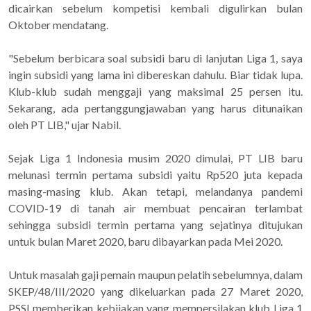
dicairkan sebelum kompetisi kembali digulirkan bulan
Oktober mendatang.
"Sebelum berbicara soal subsidi baru di lanjutan Liga 1, saya
ingin subsidi yang lama ini dibereskan dahulu. Biar tidak lupa.
Klub-klub sudah menggaji yang maksimal 25 persen itu.
Sekarang, ada pertanggungjawaban yang harus ditunaikan
oleh PT LIB," ujar Nabil.
Sejak Liga 1 Indonesia musim 2020 dimulai, PT LIB baru
melunasi termin pertama subsidi yaitu Rp520 juta kepada
masing-masing klub. Akan tetapi, melandanya pandemi
COVID-19 di tanah air membuat pencairan terlambat
sehingga subsidi termin pertama yang sejatinya ditujukan
untuk bulan Maret 2020, baru dibayarkan pada Mei 2020.
Untuk masalah gaji pemain maupun pelatih sebelumnya, dalam
SKEP/48/III/2020 yang dikeluarkan pada 27 Maret 2020,
PSSI memberikan kebijakan yang mempersilakan klub Liga 1