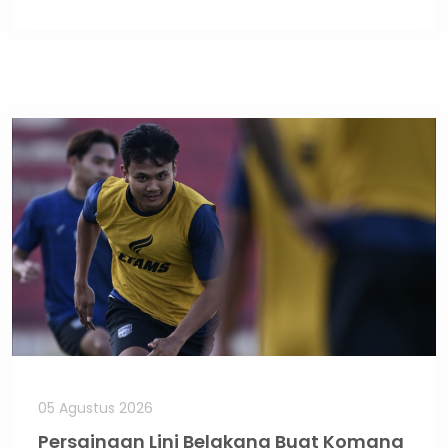
05 Agustus 2026
Persaingan Lini Belakang Buat Komang