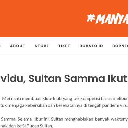
M
ABOUT
STORE
TIKET
BORNEO ID
BORNE
dividu, Sultan Samma Ikut
ir Mei nanti membuat klub-klub yang berkompetisi harus melibu
tuk menjaga kebersihan dan kesehatannya di tengah pandemi virus
n Samma. Selama libur ini, Sultan menghabiskan banyak waktun
ak dan kerja," ucap Sultan.