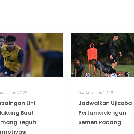
Agustus 2026
04 Agustus 2026
rsaingan Lini
Jadwalkan Ujicoba
lakang Buat
Pertama dengan
omang Teguh
Semen Padang
rmotivasi