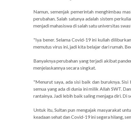
Namun, semenjak pemerintah menghimbau masya
perubahan. Salah satunya adalah sistem perkuliah
menjadi mahasiswa di salah satu universitas swa
"Iya bener. Selama Covid-19 ini kuliah diliburkan
memutus virus ini, jadi kita belajar dari rumah. Be
Banyaknya perubahan yang terjadi akibat pandemi i
menjelaskannya secara singkat.
"Menurut saya, ada sisi baik dan buruknya. Sisi 
semua yang ada di dunia ini milik Allah SWT. Dan 
rantainya. Jadi lebih baik saling menjaga diri. 
Untuk itu, Sultan pun mengajak masyarakat untu
keadaan sehat dan Covid-19 ini segera hilang, sem