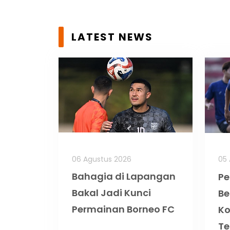
LATEST NEWS
06 Agustus 2026
05 
Bahagia di Lapangan
Pe
Bakal Jadi Kunci
Be
Permainan Borneo FC
K
Te