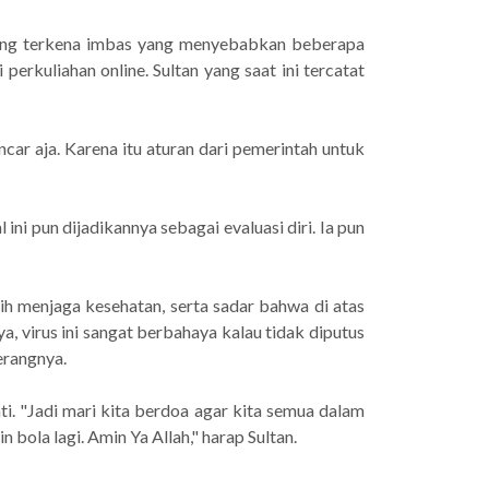
yang terkena imbas yang menyebabkan beberapa
perkuliahan online. Sultan yang saat ini tercatat
ancar aja. Karena itu aturan dari pemerintah untuk
ini pun dijadikannya sebagai evaluasi diri. Ia pun
ebih menjaga kesehatan, serta sadar bahwa di atas
ya, virus ini sangat berbahaya kalau tidak diputus
erangnya.
i. "Jadi mari kita berdoa agar kita semua dalam
 bola lagi. Amin Ya Allah," harap Sultan.