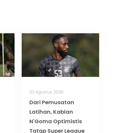
03 Agustus 2026
Dari Pemusatan
Latihan, Kablan
N'Goma Optimistis
Tatap Super League