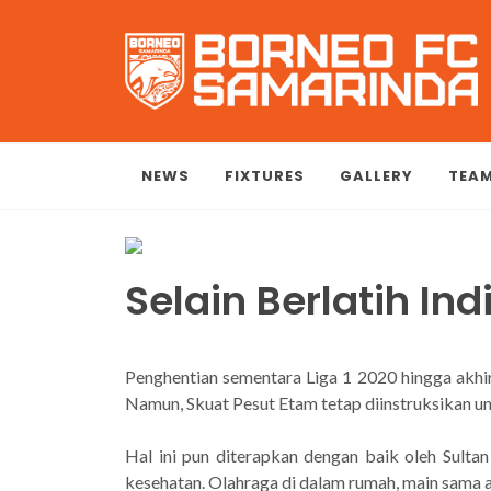
NEWS
FIXTURES
GALLERY
TEA
Selain Berlatih In
Penghentian sementara Liga 1 2020 hingga akh
Namun, Skuat Pesut Etam tetap diinstruksikan un
Hal ini pun diterapkan dengan baik oleh Sulta
kesehatan. Olahraga di dalam rumah, main sama an