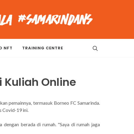
O NFT
TRAINING CENTRE
i Kuliah Online
rkan pemainnya, termasuk Borneo FC Samarinda.
 Covid-19 ini.
ya dengan berada di rumah. "Saya di rumah jaga