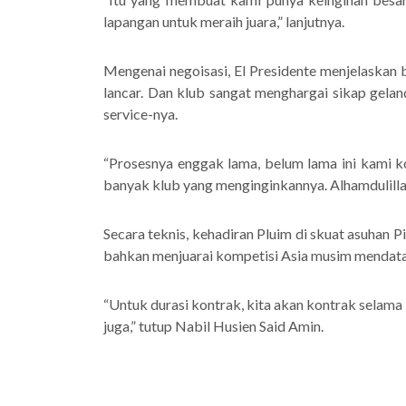
lapangan untuk meraih juara,” lanjutnya.
Mengenai negoisasi, El Presidente menjelaskan
lancar. Dan klub sangat menghargai sikap gela
service-nya.
“Prosesnya enggak lama, belum lama ini kami ko
banyak klub yang menginginkannya. Alhamdulillah 
Secara teknis, kehadiran Pluim di skuat asuhan 
bahkan menjuarai kompetisi Asia musim mendat
“Untuk durasi kontrak, kita akan kontrak selama 
juga,” tutup Nabil Husien Said Amin.