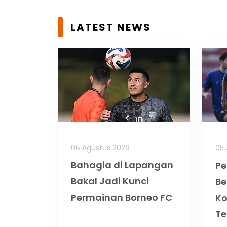
LATEST NEWS
06 Agustus 2026
05 
Bahagia di Lapangan
Pe
Bakal Jadi Kunci
Be
Permainan Borneo FC
K
Te