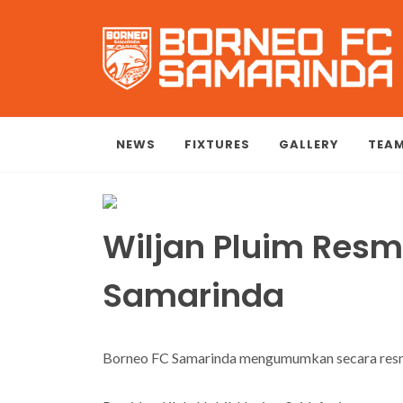
NEWS
FIXTURES
GALLERY
TEA
Wiljan Pluim Res
Samarinda
Borneo FC Samarinda mengumumkan secara resmi b