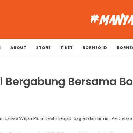
M
ABOUT
STORE
TIKET
BORNEO ID
BORNE
mi Bergabung Bersama Bo
ahwa Wiljan Pluim telah menjadi bagian dari tim ini. Per Selas