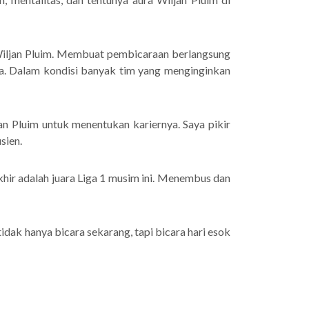
 Wiljan Pluim. Membuat pembicaraan berlangsung
da. Dalam kondisi banyak tim yang menginginkan
an Pluim untuk menentukan kariernya. Saya pikir
sien.
khir adalah juara Liga 1 musim ini. Menembus dan
idak hanya bicara sekarang, tapi bicara hari esok