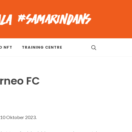
O NFT
TRAINING CENTRE
rneo FC
a 10 Oktober 2023.