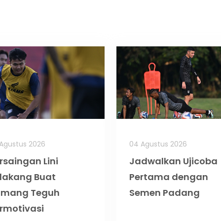
Agustus 2026
04 Agustus 2026
rsaingan Lini
Jadwalkan Ujicoba
lakang Buat
Pertama dengan
omang Teguh
Semen Padang
rmotivasi