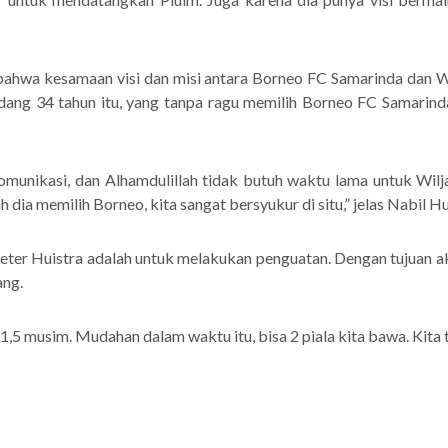
 bahwa kesamaan visi dan misi antara Borneo FC Samarinda dan
ndang 34 tahun itu, yang tanpa ragu memilih Borneo FC Samarin
munikasi, dan Alhamdulillah tidak butuh waktu lama untuk Wilj
dia memilih Borneo, kita sangat bersyukur di situ,” jelas Nabil Hu
Pieter Huistra adalah untuk melakukan penguatan. Dengan tujuan a
ang.
1,5 musim. Mudahan dalam waktu itu, bisa 2 piala kita bawa. Kita t