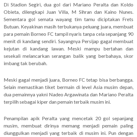
Di Stadion Segiri, dua gol dari Mariano Peralta dan Koldo
Obieta, dilengkapi Juan Villa, M Sihran dan Kaino Nunes.
Sementara gol semata wayang tim tamu diciptakan Frets
Butuan. Keyakinan masih terbukanya peluang juara, membuat
para pemain Borneo FC tampil nyaris tanpa cela sepanjang 90
menit di kandang sendiri. Sayangnya Persijap gagal membuat
kejutan di kandang lawan. Meski mampu bertahan dan
sesekali melancarkan serangan balik yang berbahaya, skor
imbang tak berubah.
Meski gagal menjadi juara, Borneo FC tetap bisa berbangga.
Selain memastikan tiket bermain di level Asia musim depan,
dua pemainnya yakni Nadeo Argawinata dan Mariano Peralta
terpilih sebagai kiper dan pemain terbaik musim ini.
Penampilan apik Peralta yang mencetak 20 gol sepanjang
musim, membuat dirinya memang menjadi pemain paling
diunggulkan menjadi yang terbaik di musim ini. Pun dengan