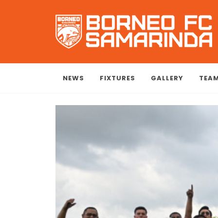
NEWS
FIXTURES
GALLERY
TEA