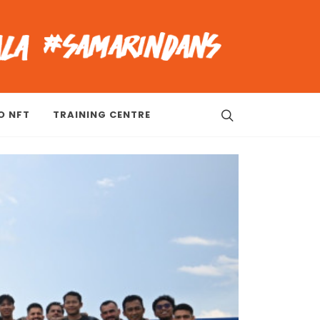
O NFT
TRAINING CENTRE