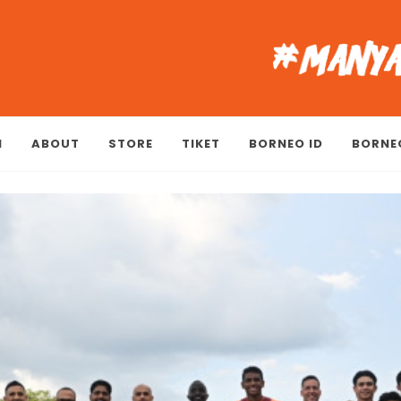
M
ABOUT
STORE
TIKET
BORNEO ID
BORNE