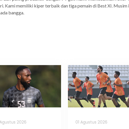
. Kami memiliki kiper terbaik dan tiga pemain di Best XI. Musim i
 nada bangga.
Agustus 2026
01 Agustus 2026