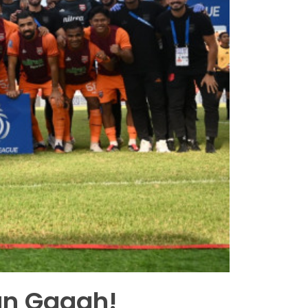
an Gagah!