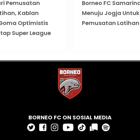
ri Pemusatan
Borneo FC Samarin
tihan, Kablan
Menuju Jogja Untuk
Goma Optimistis
Pemusatan Latihan
tap Super League
BORNEO FC ON SOSIAL MEDIA