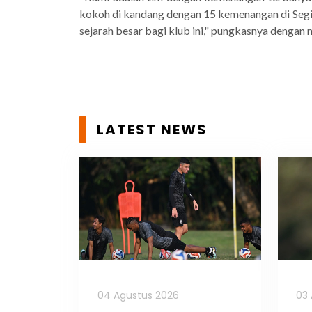
kokoh di kandang dengan 15 kemenangan di Segiri
sejarah besar bagi klub ini," pungkasnya dengan
LATEST NEWS
04 Agustus 2026
03 