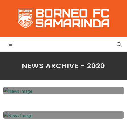
NEWS ARCHIVE - 2020
2020-06-05
Tak Masalah Main di Luar Kandang
2020-06-04
Akhir Juli Kumpul Kembali
2020-06-03
Tak Ingin Egois Demi Keamanan